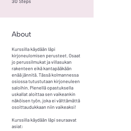
Steps
30
About
Kurssilla käydään läpi
kirjoneulomisen perusteet. Osaat
jo perussilmukat ja villasukan
rakenteen eikä kantapääkään
enää jännitä. Tässä kolmannessa
osiossa tutustutaan kirjoneuleen
saloihin. Pienellä opastuksella
uskallat aloittaa sen vaikeankin
näköisen työn, joka ei välttämättä
osoittaudukkaan niin vaikeaksi!
Kurssilla käydään läpi seuraavat
asiat: