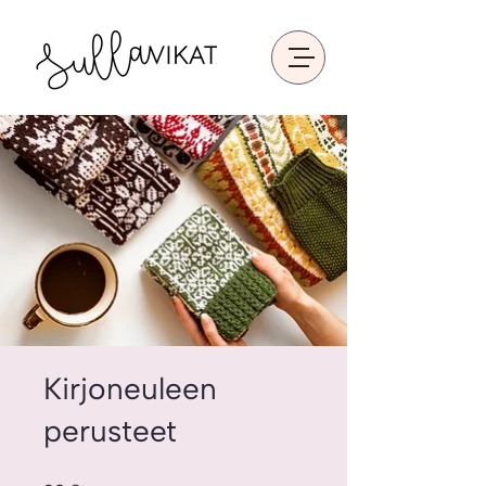
Kirjoneuleen
perusteet
30 Steps