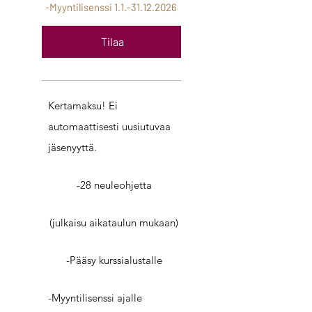
-Myyntilisenssi
1.1.-31.12.2026
Tilaa
Kertamaksu! Ei
automaattisesti uusiutuvaa
jäsenyyttä.
-28 neuleohjetta
(julkaisu aikataulun mukaan)
-Pääsy kurssialustalle
-Myyntilisenssi ajalle