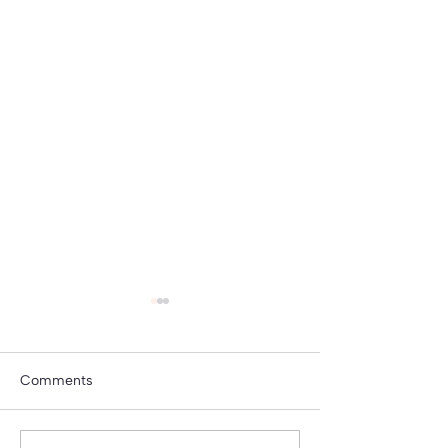
Comments
ORNAMENT, 1