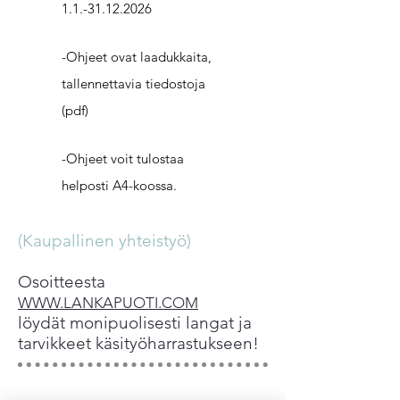
1.1.-31.12.2026
-Ohjeet ovat laadukkaita,
tallennettavia tiedostoja
(pdf)
-Ohjeet voit tulostaa
helposti A4-koossa.
(Kaupallinen yhteistyö)
Osoitteesta
WWW.LANKAPUOTI.COM
löydät monipuolisesti langat ja
tarvikkeet käsityöharrastukseen!