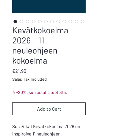
Kevätkokoelma
2026 – 11
neuleohjeen
kokoelma
Price
€21.90
Sales Tax Included
⭐ -20%, kun ostat 5 tuotetta.
Add to Cart
SullaVikat Kevätkokoelma 2026 on
inspiroiva 11 neuleohjeen