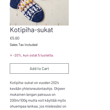
Kotipiha-sukat
Price
€5.60
Sales Tax Included
⭐ -20%, kun ostat 5 tuotetta.
Add to Cart
Kotipiha-sukat on vuoden 2024
kevään yhteisneulontaohje. Ohjeen
mukainen langan paksuus on
200m/100g mutta voit käyttää myös
ohuempaa lankaa, jos mielessäsi on