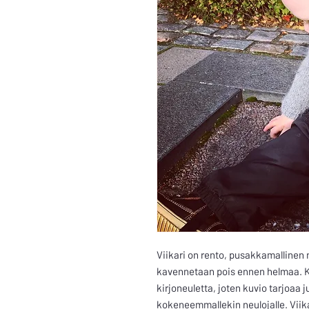
Viikari on rento, pusakkamallinen 
kavennetaan pois ennen helmaa. 
kirjoneuletta, joten kuvio tarjoaa j
kokeneemmallekin neulojalle. Viika