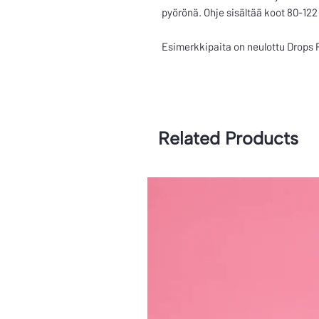
pyörönä. Ohje sisältää koot 80-122
Esimerkkipaita on neulottu Drops
Related Products