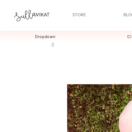
STORE
BLO
Dropdown
C