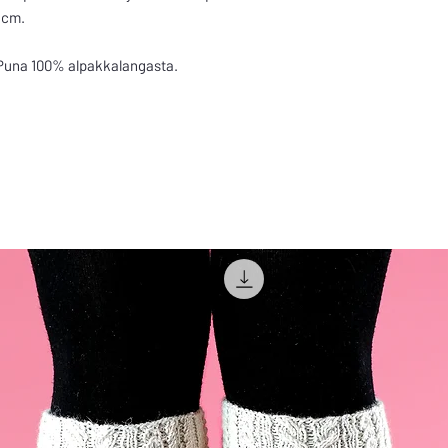
 cm.
 Puna 100% alpakkalangasta.