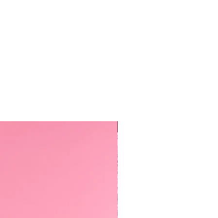
Sirkus-klubi 2026