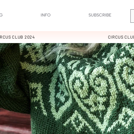
G
INFO
SUBSCRIBE
IRCUS CLUB 2024
CIRCUS CLU