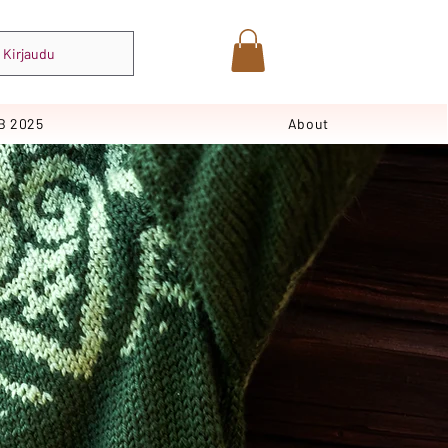
Kirjaudu
B 2025
About