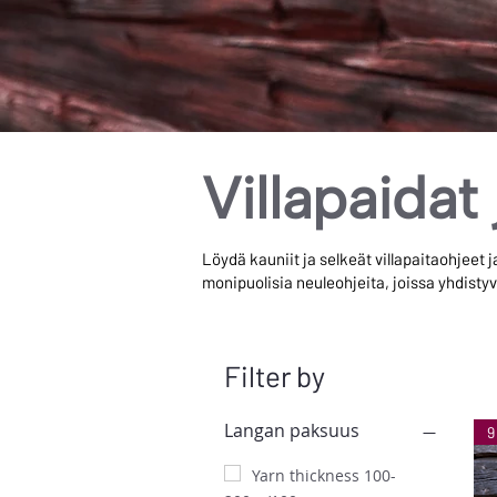
Villapaidat 
Löydä kauniit ja selkeät villapaitaohjeet j
monipuolisia neuleohjeita, joissa yhdistyv
Filter by
Langan paksuus
9
Yarn thickness 100-