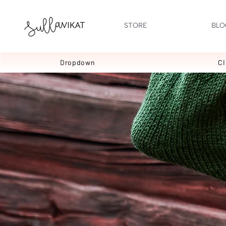
STORE
BLO
Dropdown
C