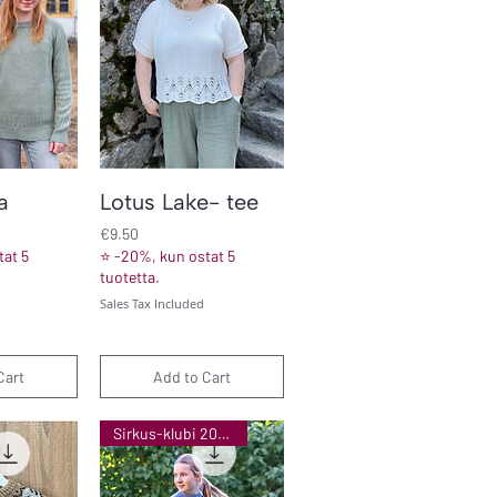
iew
Quick View
a
Lotus Lake- tee
Price
€9.50
at 5
⭐ -20%, kun ostat 5
tuotetta.
Sales Tax Included
Cart
Add to Cart
Sirkus-klubi 2026