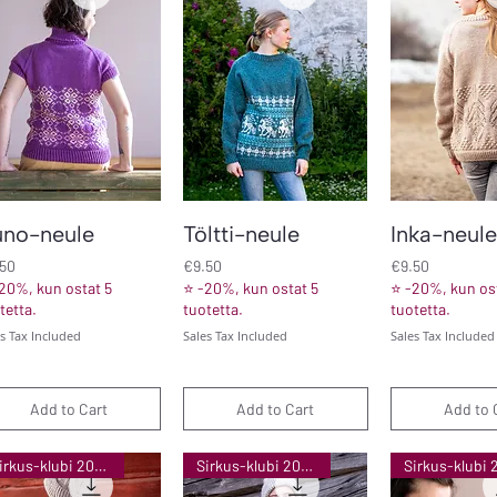
Quick View
Quick View
Quick V
uno-neule
Töltti-neule
Inka-neule
ce
Price
Price
.50
€9.50
€9.50
20%, kun ostat 5
⭐ -20%, kun ostat 5
⭐ -20%, kun ost
tetta.
tuotetta.
tuotetta.
es Tax Included
Sales Tax Included
Sales Tax Included
Add to Cart
Add to Cart
Add to 
Sirkus-klubi 2025
Sirkus-klubi 2025