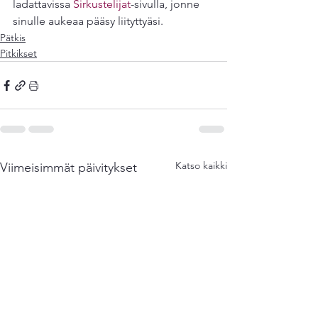
ladattavissa 
Sirkustelijat
-sivulla, jonne 
sinulle aukeaa pääsy liityttyäsi.
Pätkis
Pitkikset
Katso kaikki
Viimeisimmät päivitykset