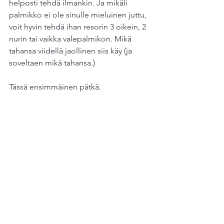
helposti tehdä ilmankin. Ja mikäli 
palmikko ei ole sinulle mieluinen juttu, 
voit hyvin tehdä ihan resorin 3 oikein, 2 
nurin tai vaikka valepalmikon. Mikä 
tahansa viidellä jaollinen siis käy (ja 
soveltaen mikä tahansa.)
Tässä ensimmäinen pätkä.