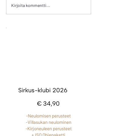
Kirjoita kommentti...
Sirkus-klubi 2026
34,90 €
€
34,90
-Neulomisen perusteet
-Villasukan neulominen
-Kirjoneuleen perusteet
+ ISO Ohjepaketti