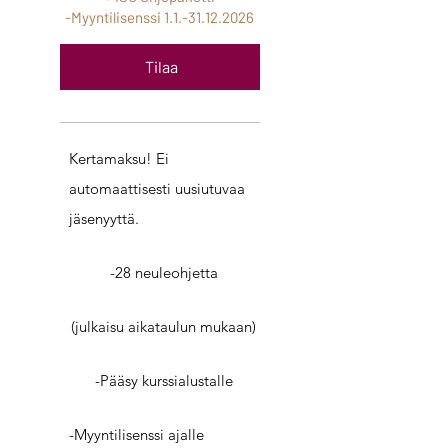
-Myyntilisenssi
1.1.-31.12.2026
Tilaa
Kertamaksu! Ei
automaattisesti uusiutuvaa
jäsenyyttä.
-28 neuleohjetta
(julkaisu aikataulun mukaan)
-Pääsy kurssialustalle
-Myyntilisenssi ajalle