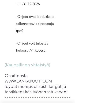
1.1.-31.12.2026
-Ohjeet ovat laadukkaita,
tallennettavia tiedostoja
(pdf)
-Ohjeet voit tulostaa
helposti A4-koossa.
(Kaupallinen yhteistyö)
Osoitteesta
WWW.LANKAPUOTI.COM
löydät monipuolisesti langat ja
tarvikkeet käsityöharrastukseen!