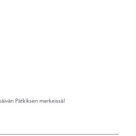
ipäivän Pätkiksen merkeissä!