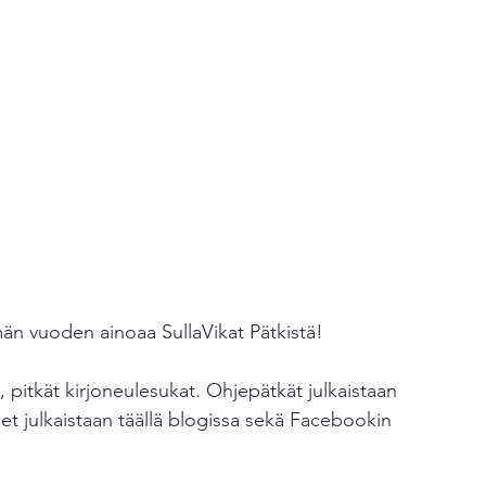
n vuoden ainoaa SullaVikat Pätkistä! 
, pitkät kirjoneulesukat. Ohjepätkät julkaistaan 
eet julkaistaan täällä blogissa sekä Facebookin 