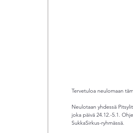
Tervetuloa neulomaan tämä
Neulotaan yhdessä Pitsylit
joka päivä 24.12.-5.1. Ohj
SukkaSirkus-ryhmässä.