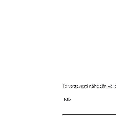
Toivottavasti nähdään väl
-Mia