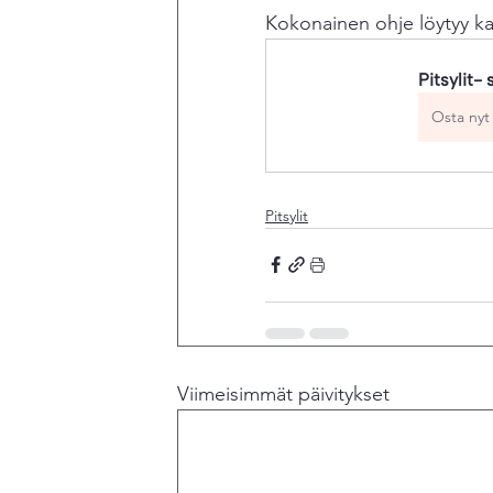
Kokonainen ohje löytyy k
Pitsylit- 
Osta nyt
Pitsylit
Viimeisimmät päivitykset