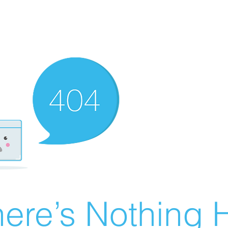
ere’s Nothing H