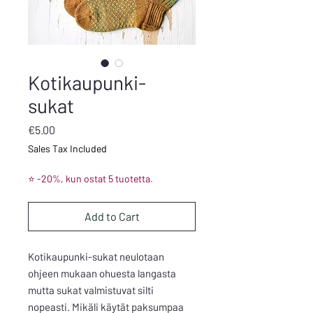
Kotikaupunki-
sukat
Price
€5.00
Sales Tax Included
⭐ -20%, kun ostat 5 tuotetta.
Add to Cart
Kotikaupunki-sukat neulotaan
ohjeen mukaan ohuesta langasta
mutta sukat valmistuvat silti
nopeasti. Mikäli käytät paksumpaa