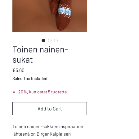
Toinen nainen-
sukat
Price
€5.60
Sales Tax Included
⭐ -20%, kun ostat 5 tuotetta.
Add to Cart
Toinen nainen-sukkien inspiraation
lähteenä on Birger Kaipiaisen