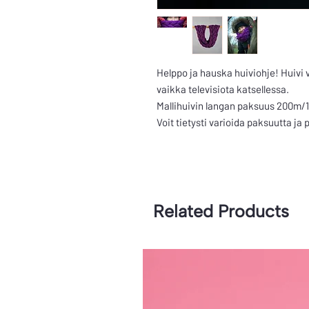
Helppo ja hauska huiviohje! Huivi 
vaikka televisiota katsellessa.
Mallihuivin langan paksuus 200m/
Voit tietysti varioida paksuutta ja
Related Products