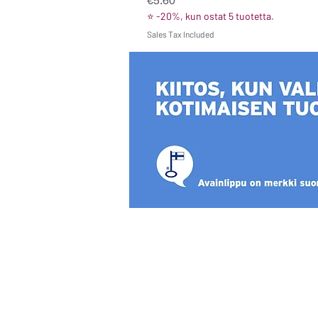
€5.60
⭐ -20%, kun ostat 5 tuotetta.
Sales Tax Included