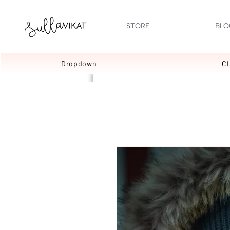
STORE
BLO
Dropdown
C