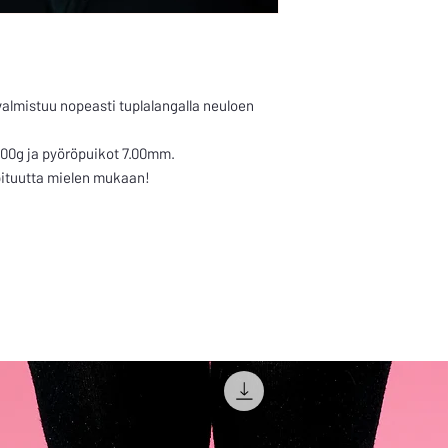
valmistuu nopeasti tuplalangalla neuloen
100g ja pyöröpuikot 7.00mm.
 pituutta mielen mukaan!