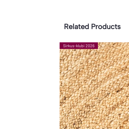
Related Products
Sirkus-klubi 2026