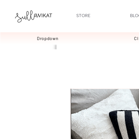
STORE
BLO
Dropdown
C