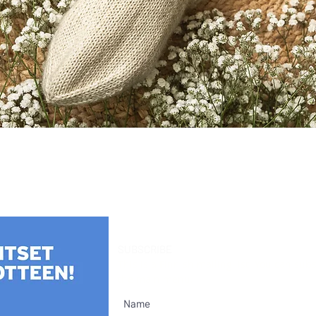
Quick View
SUBSCRIBE
This is a Finnish mailing list. You can su
the main menu.