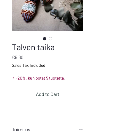
Talven taika
Price
€5.60
Sales Tax Included
⭐ -20%, kun ostat 5 tuotetta.
Add to Cart
Toimitus