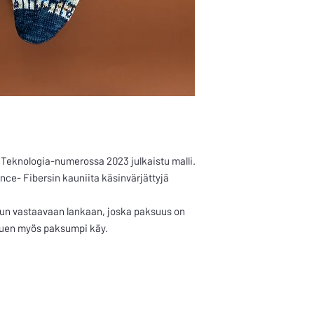
n Teknologia-numerossa 2023 julkaistu malli.
nce- Fibersin kauniita käsinvärjättyjä
un vastaavaan lankaan, joska paksuus on
puen myös paksumpi käy.