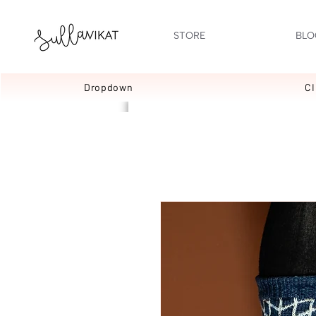
STORE
BLO
Dropdown
C