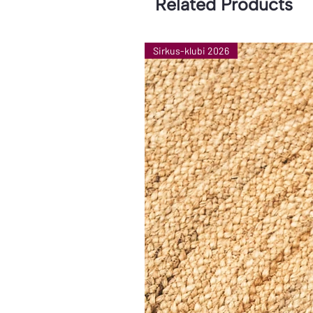
Related Products
Sirkus-klubi 2026