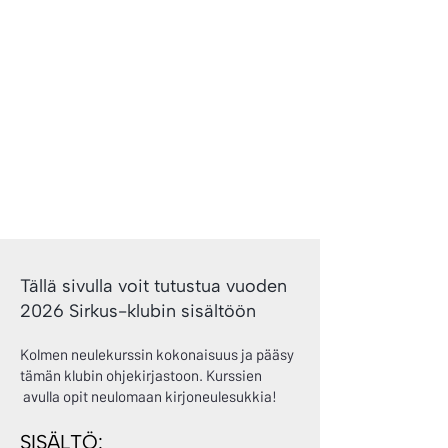
Tällä sivulla voit tutustua vuoden
2026 Sirkus-klubin sisältöön
Kolmen neulekurssin kokonaisuus ja pääsy
tämän klubin ohjekirjastoon. Kurssien
avulla opit neulomaan kirjoneulesukkia!
SISÄLTÖ: