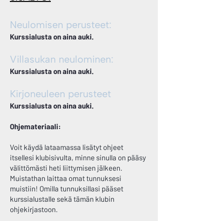
Neulomisen perusteet:
Kurssialusta on aina auki.
Villasukan neulominen:
Kurssialusta on aina auki.
Kirjoneuleen perusteet
Kurssialusta on aina auki.
Ohjemateriaali:
Voit käydä lataamassa lisätyt ohjeet
itsellesi klubisivulta, minne sinulla on pääsy
välittömästi heti liittymisen jälkeen.
Muistathan laittaa omat tunnuksesi
muistiin! Omilla tunnuksillasi pääset
kurssialustalle sekä tämän klubin
ohjekirjastoon.