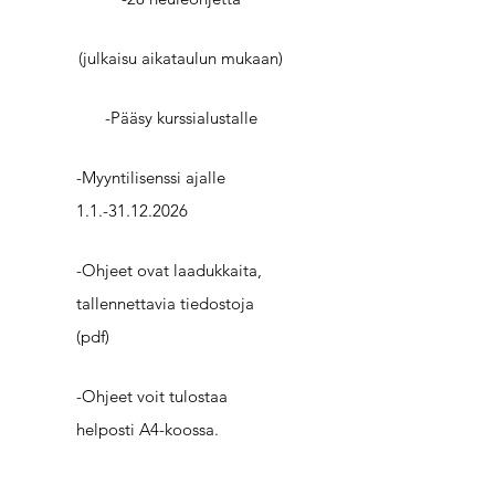
(julkaisu aikataulun mukaan)
-Pääsy kurssialustalle
-Myyntilisenssi ajalle
1.1.-31.12.2026
-Ohjeet ovat laadukkaita,
tallennettavia tiedostoja
(pdf)
-Ohjeet voit tulostaa
helposti A4-koossa.