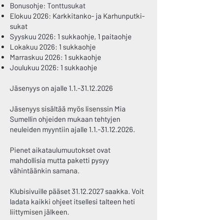
Bonusohje: Tonttusukat
Elokuu 2026: Karkkitanko- ja Karhunputki-
sukat
Syyskuu 2026: 1 sukkaohje, 1 paitaohje
Lokakuu 2026: 1 sukkaohje
Marraskuu 2026: 1 sukkaohje
Joulukuu 2026: 1 sukkaohje
Jäsenyys on ajalle
1.1.-31.12.2026
Jäsenyys sisältää myös lisenssin Mia
Sumellin ohjeiden mukaan tehtyjen
neuleiden myyntiin ajalle
1.1.-31.12.2026
.
Pienet aikataulumuutokset ovat
mahdollisia mutta paketti pysyy
vähintäänkin samana.
Klubisivuille pääset
31.12.2027
saakka. Voit
ladata kaikki ohjeet itsellesi talteen heti
liittymisen jälkeen.