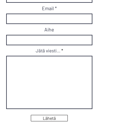
Email
Aihe
Jätä viesti...
Lähetä