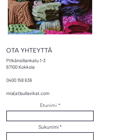
OTA YHTEYTTÄ
Pitkänsillankatu 1-3
67100 Kokkola
0400 158 636
mia(at)sullavikat.com
Etunimi
Sukunimi