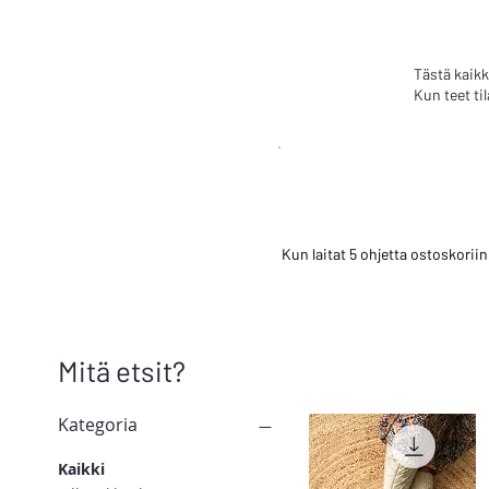
Tästä kaikk
Kun teet ti
Kun laitat 5 ohjetta ostoskorii
Mitä etsit?
Kategoria
Kaikki