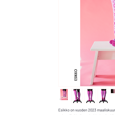
Esikko on vuoden 2023 maaliskuun 