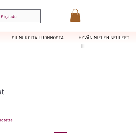
Kirjaudu
SILMUKOITA LUONNOSTA
HYVÄN MIELEN NEULEET
at
uotetta.