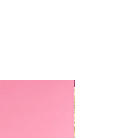
Sirkus-klubi 2026