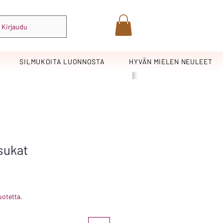
Kirjaudu
SILMUKOITA LUONNOSTA
HYVÄN MIELEN NEULEET
sukat
uotetta.