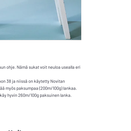
n ohje. Nämä sukat voit neuloa usealla eri
on 38 ja niissä on käytetty Novitan
ttää myös paksumpaa (200m/100g) lankaa.
 käy hyvin 260m/100g paksuinen lanka.