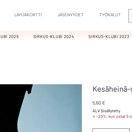
LAHJAKORTTI
JÄSENYYDET
TYÖKALUT
UBI 2025
SIRKUS-KLUBI 2024
SIRKUS-KLUBI 2023
Kesäheinä-
Hinta
5,60 €
ALV Sisällytetty
⭐ -20%, kun ostat 5 t