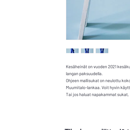
Kesäheinät on vuoden 2021 kesäkuu
langan paksuudella.
Ohjeen mallisukat on neulottu koko
Muumitalo-lankaa. Voit hyvin käy
Tai jos haluat napakammat sukat,