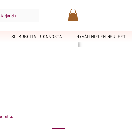
Kirjaudu
SILMUKOITA LUONNOSTA
HYVÄN MIELEN NEULEET
uotetta.