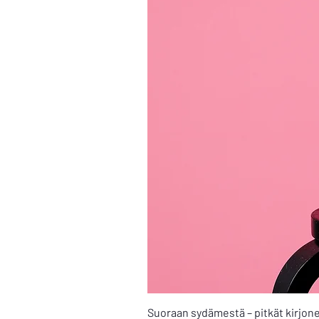
Suoraan sydämestä – pitkät kirjone