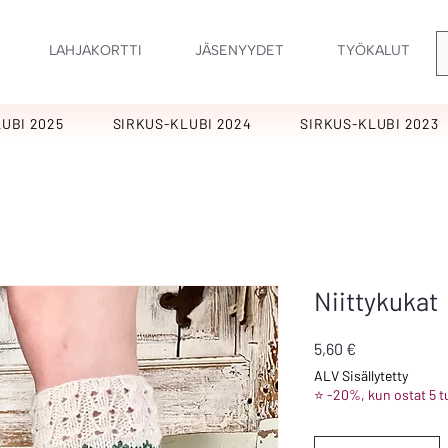
LAHJAKORTTI
JÄSENYYDET
TYÖKALUT
UBI 2025
SIRKUS-KLUBI 2024
SIRKUS-KLUBI 2023
Niittykukat
Hinta
5,60 €
ALV Sisällytetty
⭐ -20%, kun ostat 5 t