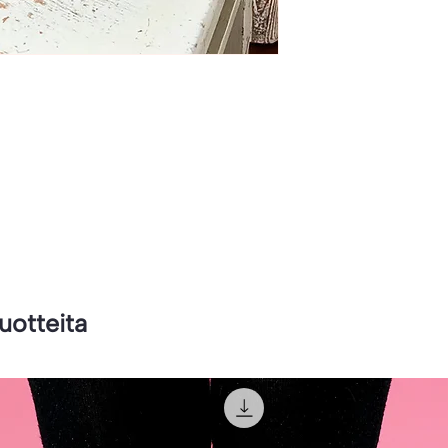
tuotteita