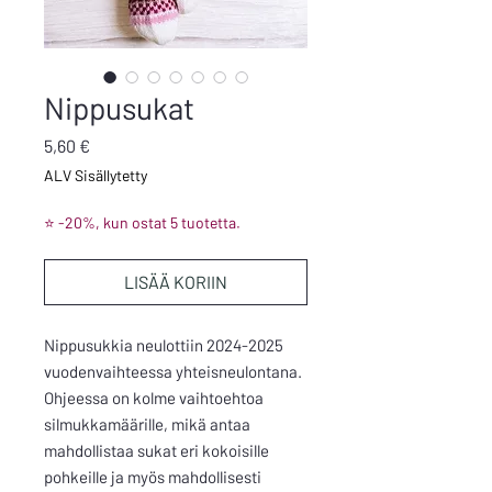
Nippusukat
Hinta
5,60 €
ALV Sisällytetty
⭐ -20%, kun ostat 5 tuotetta.
LISÄÄ KORIIN
Nippusukkia neulottiin 2024-2025
vuodenvaihteessa yhteisneulontana.
Ohjeessa on kolme vaihtoehtoa
silmukkamäärille, mikä antaa
mahdollistaa sukat eri kokoisille
pohkeille ja myös mahdollisesti