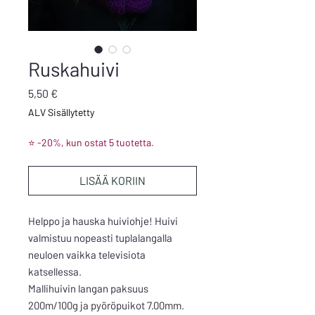
Ruskahuivi
Hinta
5,50 €
ALV Sisällytetty
⭐ -20%, kun ostat 5 tuotetta.
LISÄÄ KORIIN
Helppo ja hauska huiviohje! Huivi
valmistuu nopeasti tuplalangalla
neuloen vaikka televisiota
katsellessa.
Mallihuivin langan paksuus
200m/100g ja pyöröpuikot 7.00mm.