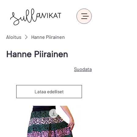
Aloitus
Hanne Piirainen
Hanne Piirainen
Suodata
Lataa edelliset