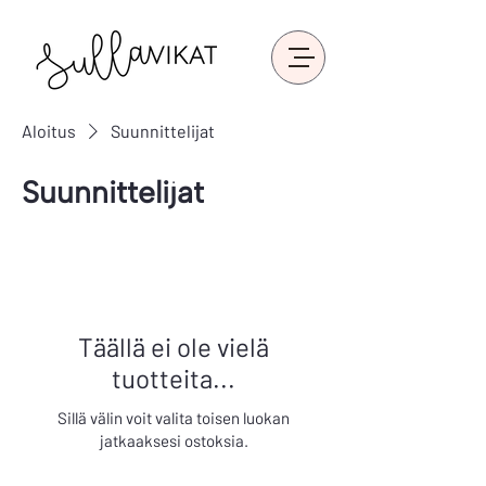
Aloitus
Suunnittelijat
Suunnittelijat
Täällä ei ole vielä
tuotteita...
Sillä välin voit valita toisen luokan
jatkaaksesi ostoksia.