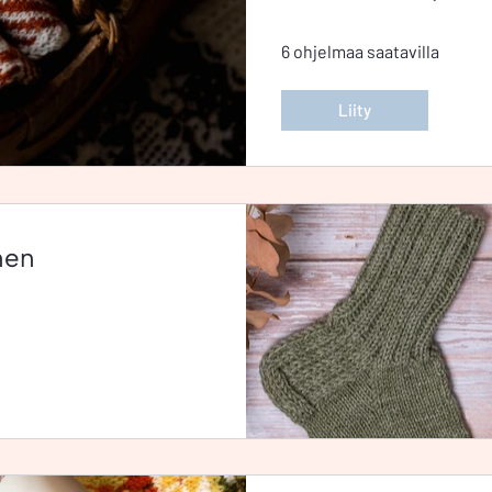
6 ohjelmaa saatavilla
Liity
nen