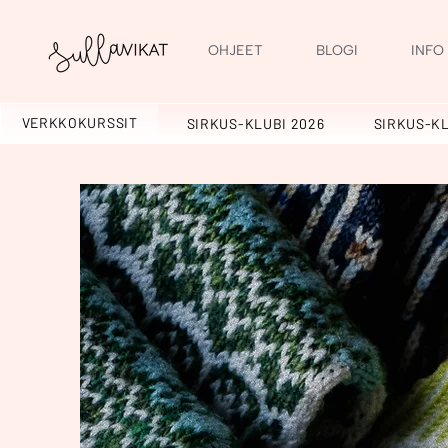
OHJEET
BLOGI
INFO
VERKKOKURSSIT
SIRKUS-KLUBI 2026
SIRKUS-KL