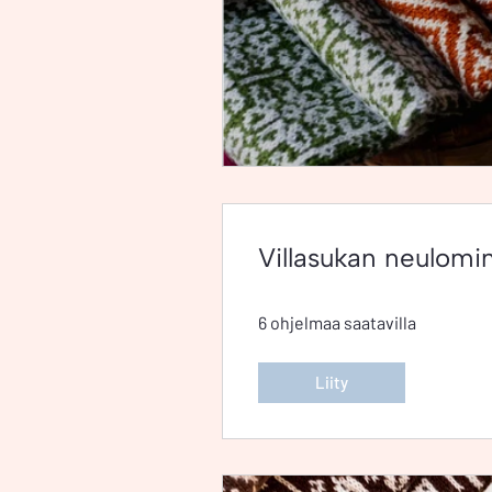
Villasukan neulomi
6 ohjelmaa saatavilla
Liity