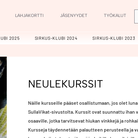
LAHJAKORTTI
JÄSENYYDET
TYÖKALUT
UBI 2025
SIRKUS-KLUBI 2024
SIRKUS-KLUBI 2023
NEULEKURSSIT
Näille kursseille pääset osallistumaan, jos olet l
SullaVikat-sivustolta. Kurssit ovat suunnattu ihan va
osaaville, jotka tarvitsevat hiukan vinkkejä ja roh
Kursseja täydennetään palautteen perusteella ja va