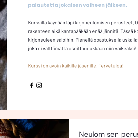
palautetta jokaisen vaiheen jälkeen.
Kurssilla käydään läpi kirjoneulomisen perusteet. O
rakenteen eikä kantapääkään enää jännitä. Tässä 
kirjoneuleen saloihin. Pienellä opastuksella uskalla
joka ei välttämättä osoittaudukkaan niin vaikeaksi!
Kurssi on avoin kaikille jäsenille! Tervetuloa!
Neulomisen peru