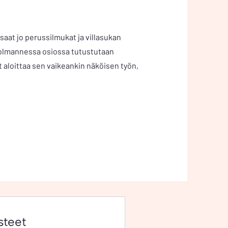
saat jo perussilmukat ja villasukan
kolmannessa osiossa tutustutaan
t aloittaa sen vaikeankin näköisen työn,
steet