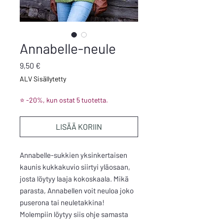
Annabelle-neule
Hinta
9,50 €
ALV Sisällytetty
⭐ -20%, kun ostat 5 tuotetta.
LISÄÄ KORIIN
Annabelle-sukkien yksinkertaisen
kaunis kukkakuvio siirtyi yläosaan,
josta löytyy laaja kokoskaala. Mikä
parasta, Annabellen voit neuloa joko
puserona tai neuletakkina!
Molempiin löytyy siis ohje samasta