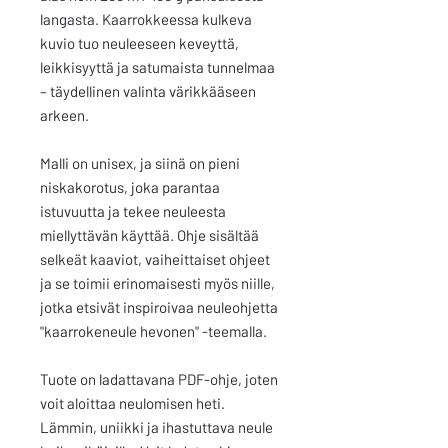
langasta. Kaarrokkeessa kulkeva
kuvio tuo neuleeseen keveyttä,
leikkisyyttä ja satumaista tunnelmaa
– täydellinen valinta värikkääseen
arkeen.
Malli on unisex, ja siinä on pieni
niskakorotus, joka parantaa
istuvuutta ja tekee neuleesta
miellyttävän käyttää. Ohje sisältää
selkeät kaaviot, vaiheittaiset ohjeet
ja se toimii erinomaisesti myös niille,
jotka etsivät inspiroivaa neuleohjetta
"kaarrokeneule hevonen" -teemalla.
Tuote on ladattavana PDF-ohje, joten
voit aloittaa neulomisen heti.
Lämmin, uniikki ja ihastuttava neule