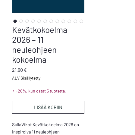
Kevätkokoelma
2026 – 11
neuleohjeen
kokoelma
Hinta
21,90 €
ALV Sisällytetty
⭐ -20%, kun ostat 5 tuotetta.
LISÄÄ KORIIN
SullaVikat Kevätkokoelma 2026 on
inspiroiva 11 neuleohjeen