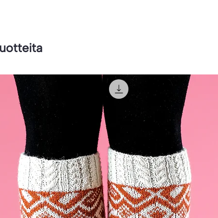
tuotteita