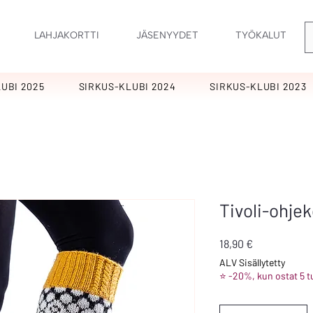
LAHJAKORTTI
JÄSENYYDET
TYÖKALUT
UBI 2025
SIRKUS-KLUBI 2024
SIRKUS-KLUBI 2023
Tivoli-ohje
Hinta
18,90 €
ALV Sisällytetty
⭐ -20%, kun ostat 5 t