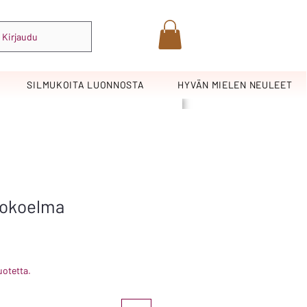
Kirjaudu
SILMUKOITA LUONNOSTA
HYVÄN MIELEN NEULEET
kokoelma
uotetta.