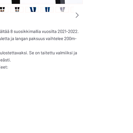
ältää 8 suosikkimallia vuosilta 2021-2022.
euletta ja langan paksuus vaihtelee 200m-
ulostettavaksi. Se on taitettu valmiiksi ja
keästi.
jeet: