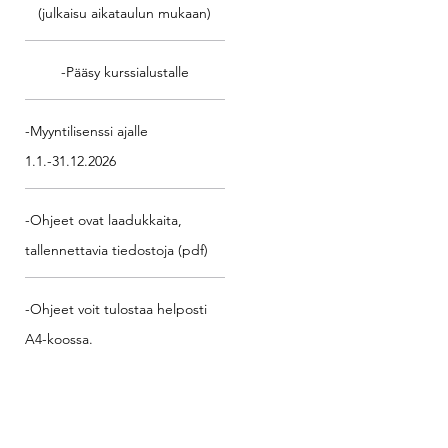
(julkaisu aikataulun mukaan)
-Pääsy kurssialustalle
-Myyntilisenssi ajalle
1.1.-31.12.2026
-Ohjeet ovat laadukkaita,
tallennettavia tiedostoja (pdf)
-Ohjeet voit tulostaa helposti
A4-koossa.