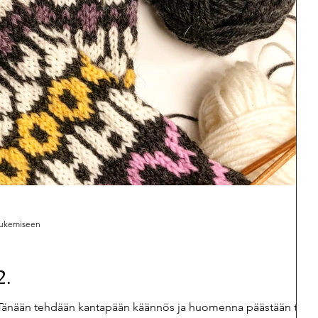
 lukemiseen
2.
änään tehdään kantapään käännös ja huomenna päästään taas