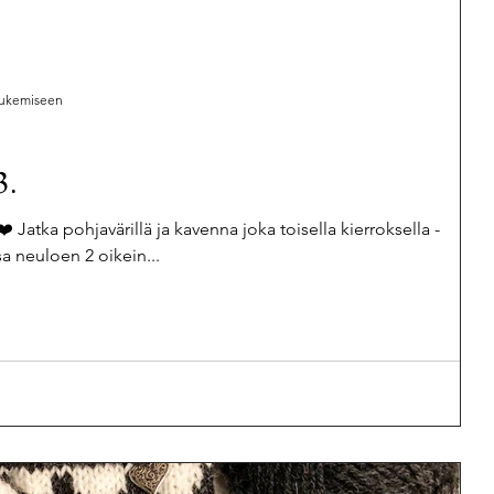
 lukemiseen
3.
 Jatka pohjavärillä ja kavenna joka toisella kierroksella -
 neuloen 2 oikein...