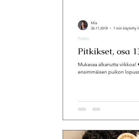
Mia
26.11.2018
1 min käytetty
Pätkis
Pitkikset, osa 1
Mukavaa alkanutta viikkoa! ❤️
ensimmäisen puikon lopussa