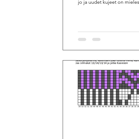
jo ja uudet kujeet on mielessä