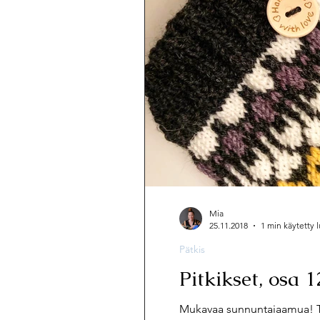
Mia
25.11.2018
1 min käytetty
Pätkis
Pitkikset, osa 1
Mukavaa sunnuntaiaamua! T