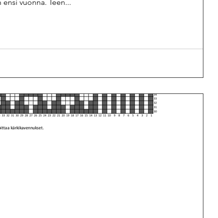
n ensi vuonna. Teen...