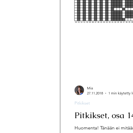
Mia
27.11.2018
1 min käytetty
Pitkikset
Pitkikset, osa 1
Huomenta! Tänään ei mitään