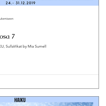
 lukemiseen
osa 7
U, SullaVikat by Mia Sumell