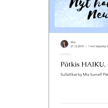
Mia
27.12.2019
1 min käytetty
HAIKU
Pätkis HAIKU, 
SullaVikat by Mia Sumell Pä