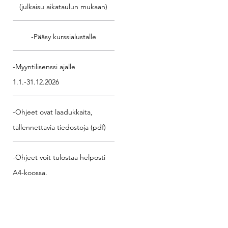
(julkaisu aikataulun mukaan)
-Pääsy kurssialustalle
-Myyntilisenssi ajalle
1.1.-31.12.2026
-Ohjeet ovat laadukkaita,
tallennettavia tiedostoja (pdf)
-Ohjeet voit tulostaa helposti
A4-koossa.