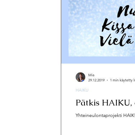
Mia
29.12.2019
1 min käytetty
HAIKU
Pätkis HAIKU, 
Yhteineulontaprojekti HAIK