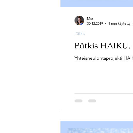
Mia
30.12.2019
1 min käytetty
Pätkis
Pätkis HAIKU, 
Yhteisneulontaprojekti HAIK