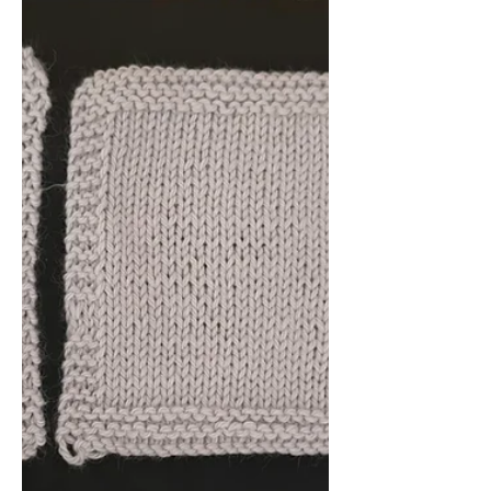
valikoi