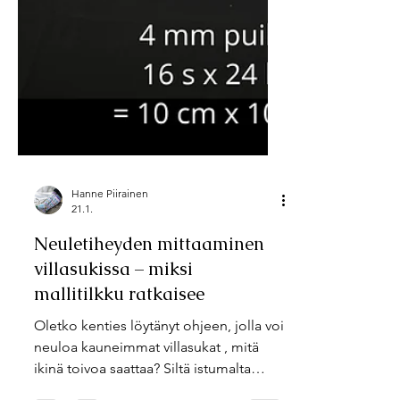
Hanne Piirainen
21.1.
Neuletiheyden mittaaminen
villasukissa – miksi
mallitilkku ratkaisee
Oletko kenties löytänyt ohjeen, jolla voi