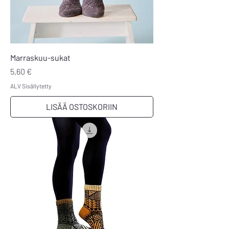
Marraskuu-sukat
Hinta
5,60 €
ALV Sisällytetty
LISÄÄ OSTOSKORIIN