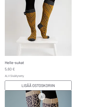
Helle-sukat
Hinta
5,60 €
ALV Sisällytetty
LISÄÄ OSTOSKORIIN