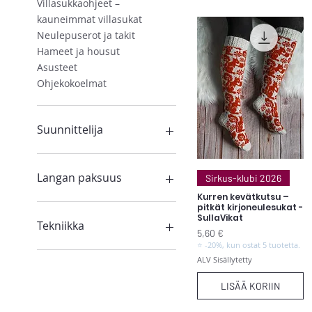
Villasukkaohjeet –
kauneimmat villasukat
Neulepuserot ja takit
Hameet ja housut
Asusteet
Ohjekokoelmat
Suunnittelija
Anniina Juuti
Hanne Piirainen
Langan paksuus
Pikakatselu
Sirkus-klubi 2026
Mia Sumell
Kurren kevätkutsu –
Sonja Nykänen
Langan paksuus 100-
pitkät kirjoneulesukat -
SullaVikat
200m/100g
Tekniikka
Hinta
5,60 €
Langan paksuus 210-
⭐ -20%, kun ostat 5 tuotetta.
360m/100g
Kirjoneuleohjeet –
ALV Sisällytetty
kirjoneulesukat ja lapaset
Langan paksuus 370-
430m/100g
Palmikot
LISÄÄ KORIIN
Pitsi- ja pintaneule