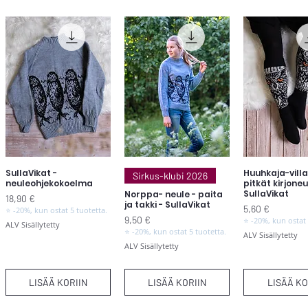
SullaVikat -
Huuhkaja-vill
Pikakatselu
Pikakatselu
Pikakats
Sirkus-klubi 2026
neuleohjekokoelma
pitkät kirjone
SullaVikat
Norppa- neule - paita
Hinta
18,90 €
ja takki - SullaVikat
Hinta
5,60 €
⭐ -20%, kun ostat 5 tuotetta.
Hinta
9,50 €
⭐ -20%, kun ostat 
ALV Sisällytetty
⭐ -20%, kun ostat 5 tuotetta.
ALV Sisällytetty
ALV Sisällytetty
LISÄÄ KORIIN
LISÄÄ KORIIN
LISÄÄ KO