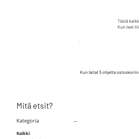
Tästä kaikk
Kun teet ti
Kun laitat 5 ohjetta ostoskorii
Mitä etsit?
Kategoria
Kaikki