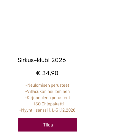
Sirkus-klubi 2026
34,90 €
€
34,90
-Neulomisen perusteet
-Villasukan neulominen
-Kirjoneuleen perusteet
+ ISO Ohjepaketti
-Myyntilisenssi
1.1.-31.12.2026
Tilaa