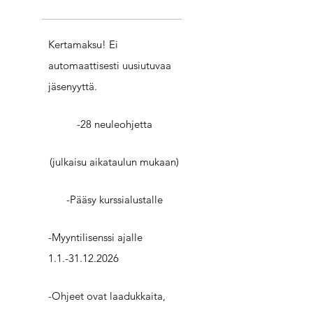
Kertamaksu! Ei
automaattisesti uusiutuvaa
jäsenyyttä.
-28 neuleohjetta
(julkaisu aikataulun mukaan)
-Pääsy kurssialustalle
-Myyntilisenssi ajalle
1.1.-31.12.2026
-Ohjeet ovat laadukkaita,