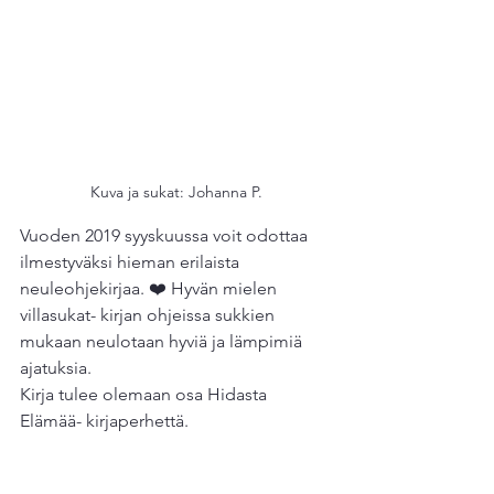
Kuva ja sukat: Johanna P.
Vuoden 2019 syyskuussa voit odottaa 
ilmestyväksi hieman erilaista 
neuleohjekirjaa. ❤️ Hyvän mielen 
villasukat- kirjan ohjeissa sukkien 
mukaan neulotaan hyviä ja lämpimiä 
ajatuksia.
Kirja tulee olemaan osa Hidasta 
Elämää- kirjaperhettä.