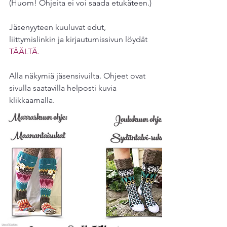
(Huom! Ohjeita ei voi saada etukäteen.)
Jäsenyyteen kuuluvat edut, 
liittymislinkin ja kirjautumissivun löydät 
TÄÄLTÄ.
Alla näkymiä jäsensivuilta. Ohjeet ovat 
sivulla saatavilla helposti kuvia 
klikkaamalla.