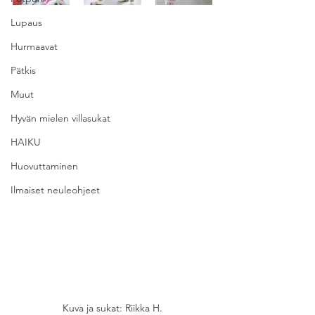
Lupaus
Hurmaavat
Pätkis
Muut
Hyvän mielen villasukat
HAIKU
Huovuttaminen
Ilmaiset neuleohjeet
Kuva ja sukat: Riikka H.