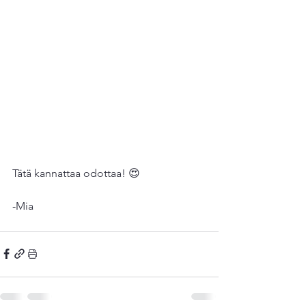
Tätä kannattaa odottaa! 😍
-Mia