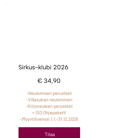
Sirkus-klubi 2026
34,90 €
€
34,90
-Neulomisen perusteet
-Villasukan neulominen
-Kirjoneuleen perusteet
+ ISO Ohjepaketti
-Myyntilisenssi
1.1.-31.12.2026
Tilaa