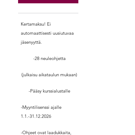
Kertamaksu! Ei
automaattisesti uusiutuvaa
jäsenyyttä.
-28 neuleohjetta
(julkaisu aikataulun mukaan)
-Pääsy kurssialustalle
-Myyntilisenssi ajalle
1.1.-31.12.2026
-Ohjeet ovat laadukkaita,