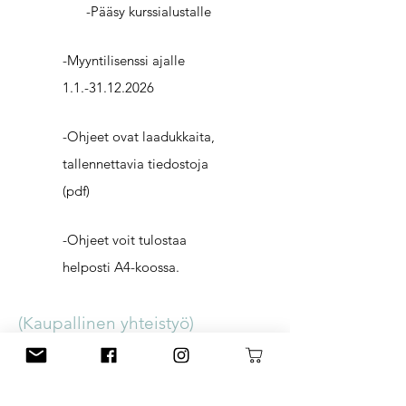
-Pääsy kurssialustalle
-Myyntilisenssi ajalle
1.1.-31.12.2026
-Ohjeet ovat laadukkaita,
tallennettavia tiedostoja
(pdf)
-Ohjeet voit tulostaa
helposti A4-koossa.
(Kaupallinen yhteistyö)
Osoitteesta
WWW.LANKAPUOTI.COM