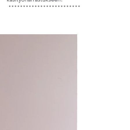
Sirkus-klubi 2026