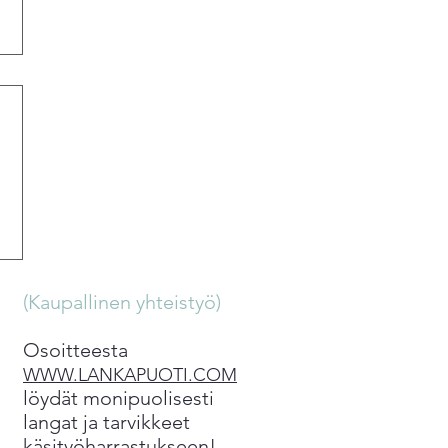
(Kaupallinen yhteistyö)
Osoitteesta
WWW.LANKAPUOTI.COM
löydät monipuolisesti
langat ja tarvikkeet
käsityöharrastukseen!