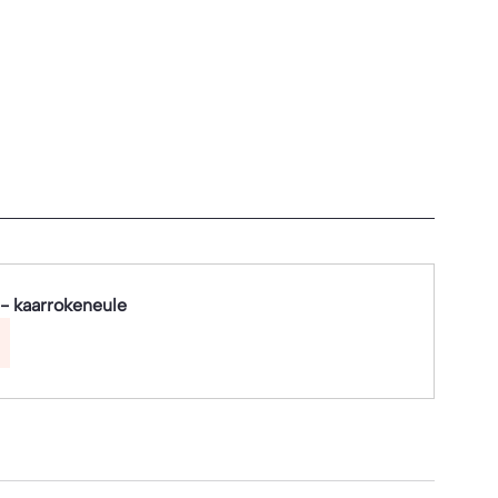
l- kaarrokeneule