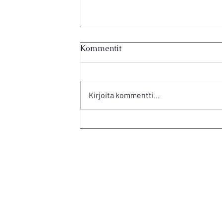
Kommentit
NIPPU 12
Kirjoita kommentti...