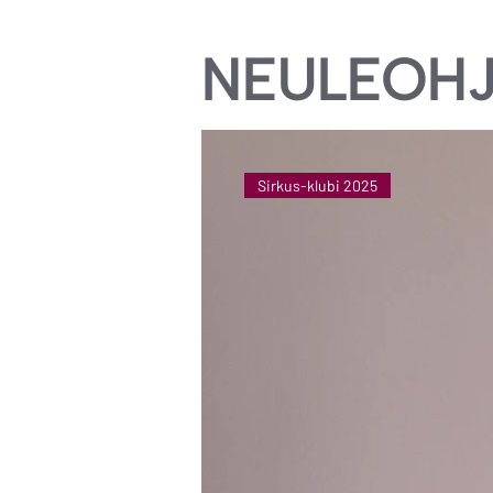
NEULEOHJ
Sirkus-klubi 2025