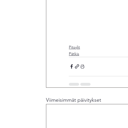
Pitsylit
Pätkis
Viimeisimmät päivitykset