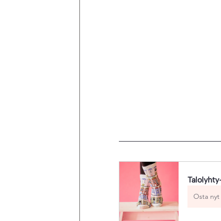
Talolyhty
Osta nyt