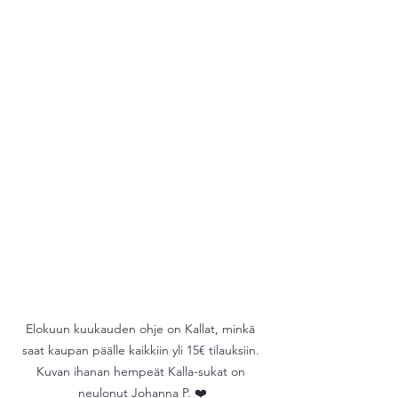
Elokuun kuukauden ohje on Kallat, minkä 
saat kaupan päälle kaikkiin yli 15€ tilauksiin. 
Kuvan ihanan hempeät Kalla-sukat on 
neulonut Johanna P. ❤️