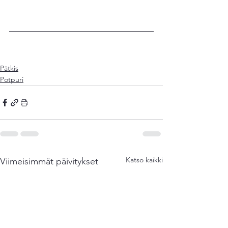
Pätkis
Potpuri
Katso kaikki
Viimeisimmät päivitykset