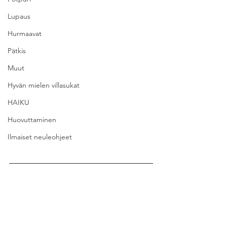
Lupaus
Hurmaavat
Pätkis
Muut
Hyvän mielen villasukat
HAIKU
Huovuttaminen
Ilmaiset neuleohjeet