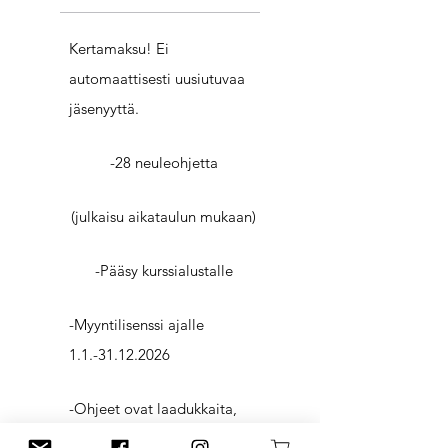
Kertamaksu! Ei
automaattisesti uusiutuvaa
jäsenyyttä.
-28 neuleohjetta
(julkaisu aikataulun mukaan)
-Pääsy kurssialustalle
-Myyntilisenssi ajalle
1.1.-31.12.2026
-Ohjeet ovat laadukkaita,
tallennettavia tiedostoja