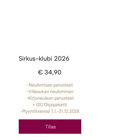
Sirkus-klubi 2026
34,90 €
€
34,90
-Neulomisen perusteet
-Villasukan neulominen
-Kirjoneuleen perusteet
+ ISO Ohjepaketti
-Myyntilisenssi
1.1.-31.12.2026
Tilaa