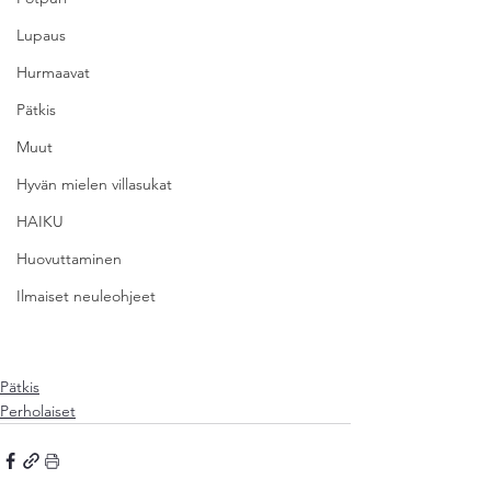
Lupaus
Hurmaavat
Pätkis
Muut
Hyvän mielen villasukat
HAIKU
Huovuttaminen
Ilmaiset neuleohjeet
Pätkis
Perholaiset