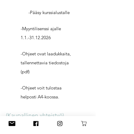
-Pääsy kurssialustalle
-Myyntilisenssi ajalle
1.1.-31.12.2026
-Ohjeet ovat laadukkaita,
tallennettavia tiedostoja
(pdf)
-Ohjeet voit tulostaa
helposti A4-koossa.
(Kaupallinen yhteistyö)
Osoitteesta