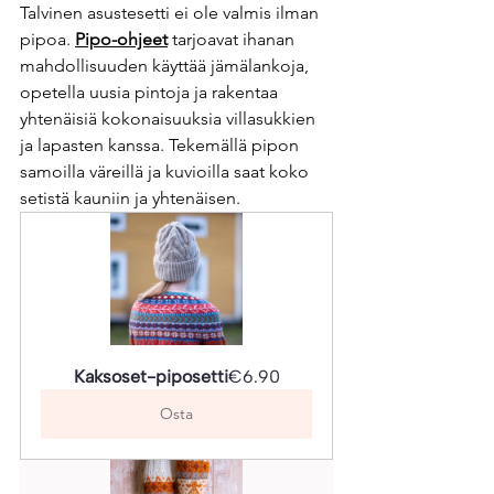
Talvinen asustesetti ei ole valmis ilman 
pipoa. 
Pipo-ohjeet
 tarjoavat ihanan 
mahdollisuuden käyttää jämälankoja, 
opetella uusia pintoja ja rakentaa 
yhtenäisiä kokonaisuuksia villasukkien 
ja lapasten kanssa. Tekemällä pipon 
samoilla väreillä ja kuvioilla saat koko 
setistä kauniin ja yhtenäisen.
Kaksoset-piposetti
€6.90
Osta