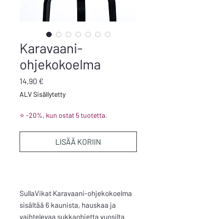
Karavaani-
ohjekokoelma
Hinta
14,90 €
ALV Sisällytetty
⭐ -20%, kun ostat 5 tuotetta.
LISÄÄ KORIIN
SullaVikat Karavaani-ohjekokoelma
sisältää 6 kaunista, hauskaa ja
vaihtelevaa sukkaohjetta vuosilta