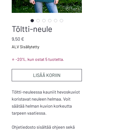
Töltti-neule
Hinta
9,50 €
ALV Sisällytetty
⭐ -20%, kun ostat 5 tuotetta.
LISÄÄ KORIIN
Töltti-neuleessa kauniit hevoskuviot
koristavat neuleen helmaa. Voit
säätää helman kuvion korkeutta
tarpeen vaatiessa.
Ohjetiedosto sisältää ohjeen sekä