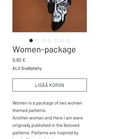
Women-package
Hinta
9,90 €
ALV Sisällytetty
LISÄÄ KORIIN
Women is a package of two woman
themed patterns.
Another woman and Here I am were
originally published in the Beloved
patterns. Patterns are inspired by