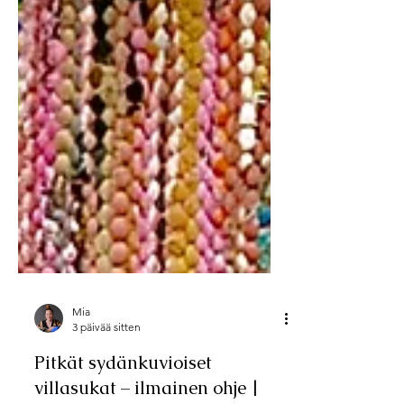
Mia
3 päivää sitten
Pitkät sydänkuvioiset