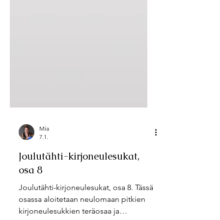
Mia
7.1.
Joulutähti-kirjoneulesukat,
osa 8