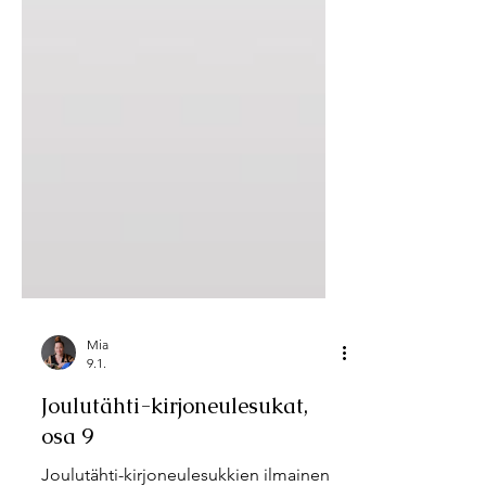
Mia
9.1.
Joulutähti-kirjoneulesukat,